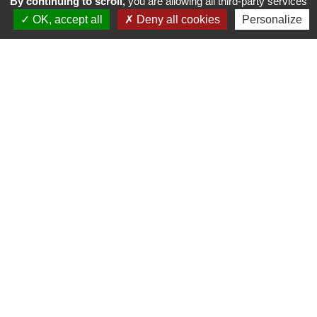
By continuing to scroll,
you are allowing all third-party services
OK, accept all
Deny all cookies
Personalize