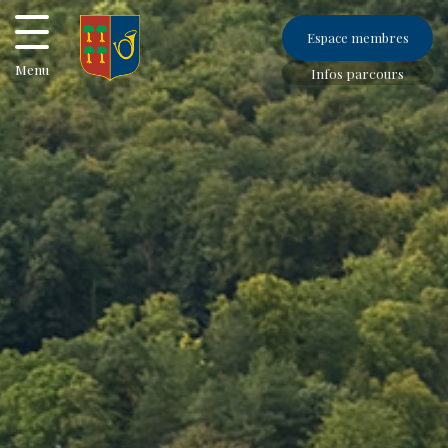
Espace membres
Menu
Infos parcours