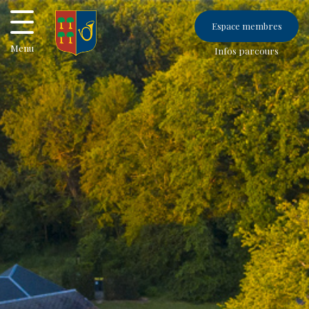
Espace membres
Menu
Infos parcours