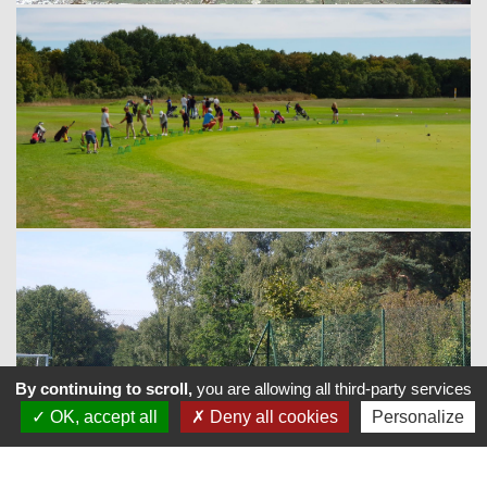
By continuing to scroll,
you are allowing all third-party services
OK, accept all
Deny all cookies
Personalize