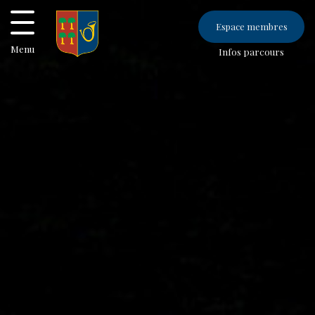
Espace membres
Menu
Infos parcours