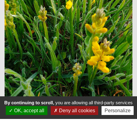
By continuing to scroll,
you are allowing all third-party services
OK, accept all
Deny all cookies
Personalize