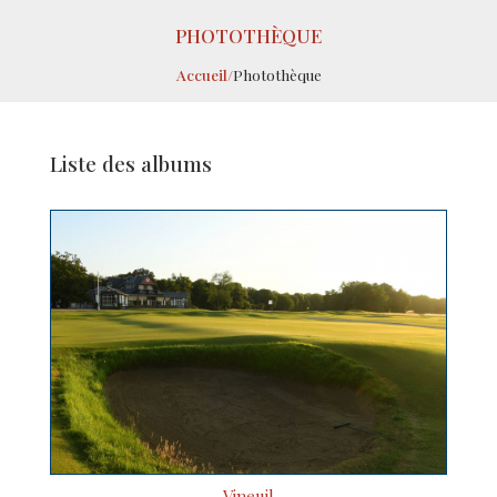
PHOTOTHÈQUE
Accueil
/
Photothèque
Liste des albums
Vineuil