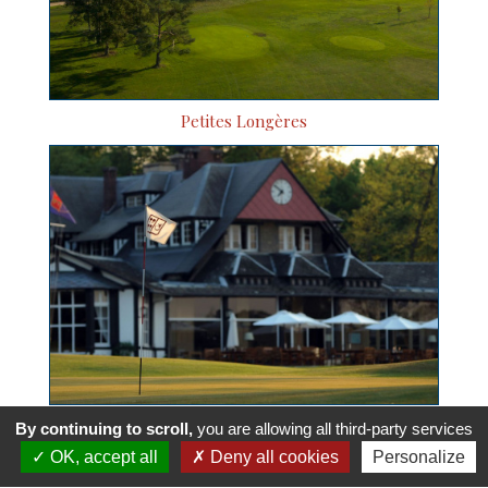
Petites Longères
Club
By continuing to scroll,
you are allowing all third-party services
OK, accept all
Deny all cookies
Personalize