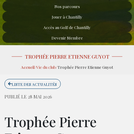
Nos parcours
Jouer à Chantilly
Accès au Golf de Chantilly
Devenir Membre
TROPHÉE PIERRE ETIENNE GUYOT
Accueil
/
Vie du club
/
Trophée Pierre Etienne Guyot
LISTE DES ACTUALITÉS
PUBLIÉ LE 28 MAI 2026
Trophée Pierre