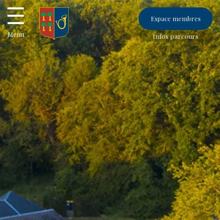
Espace membres
Menu
Infos parcours