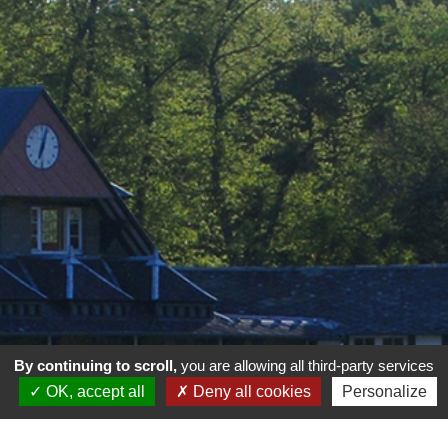
By continuing to scroll,
you are allowing all third-party services
OK, accept all
Deny all cookies
Personalize